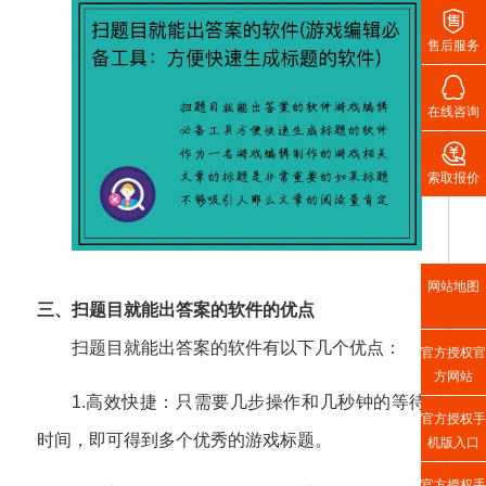

售后服务

在线咨询

索取报价
网站地图
三、扫题目就能出答案的软件的优点
扫题目就能出答案的软件有以下几个优点：
官方授权官
方网站
1.高效快捷：只需要几步操作和几秒钟的等待
官方授权手
时间，即可得到多个优秀的游戏标题。
机版入口
官方授权手