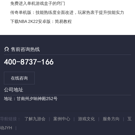
免费进入单机游戏盒子的窍门
传奇单机版：技能熟练度全面改进，玩家热衷于提升技能实力
下载NBA 2K22安卓版：简易教程

售前咨询热线
在线咨询
公司地址
地址：甘南州夕响神殿252号
导航链接：
了解九游会
|
案例中心
|
游戏文化
|
服务方向
|
互
动JYH
|