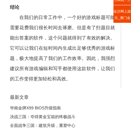
启您的尊享
结论
金沙网上娱
互动娱乐之
在我们的日常工作中，一个好的游戏标题可能
乐_澳门金
旅
沙娱乐城-
需要花费我们很长时间去琢磨。但是有了扫题目就
手机投注网
能出答案的软件，这个问题就得到了有效的解决。
它可以让我们在短时间内生成出足够优秀的游戏标
题，极大地提高了我们的工作效率。因此，我强烈
建议所有游戏编辑和写手都使用这款软件，让我们
的工作变得更加轻松和高效。
最新文章
华南金牌X99 BIOS升级指南
决战三国：夺得黄金宝箱的终极战斗
全面战争三国：建筑升级，重塑中心