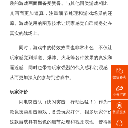
质的游戏画面而备受赞誉。与其他同类游戏相比，
其画面更加逼真，注重细节处理和游戏场景的还
原。游戏使用的图形技术让玩家感觉自己就身处在
真实的战场上。
同时，游戏中的特效效果也非常出色，不仅让
玩家感觉到弹道、爆炸、火花等各种效果的真实和
逼近感，同时也带给玩家强烈的代入感和沉浸感，

微信咨询
从而更加深入的参与到游戏中。

玩家评价
业务咨询
闪电突击队（快闪突击：行动迅猛！）作为一

款竞技类射击游戏，备受玩家好评。很多玩家评价
售后服务

这款游戏具有出色的细节处理和视觉表现，使得游