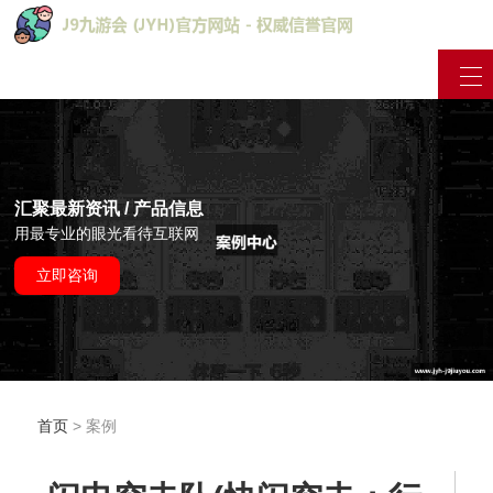
汇聚最新资讯 / 产品信息
用最专业的眼光看待互联网
立即咨询
首页
> 案例