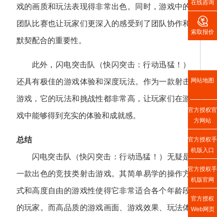
在线咨询
戏的画质和玩法表现得非常出色。同时，游戏中的

团队比赛也让玩家们更深入的感受到了团队协作和
索取报价
默契配合的重要性。
此外，闪电突击队（快闪突击：行动迅猛！）
网站地图
还具有极佳的游戏体验和深度玩法。作为一款射击
游戏，它的玩法和挑战性都非常高，让玩家们在游
官方授权官
戏中能够得到充实的体验和成就感。
方网站
总结
官方授权手
机版入口
闪电突击队（快闪突击：行动迅猛！）无疑是
官方授权手
一款出色的竞技类射击游戏。其简单易学的操作方
机版官网
式和高度自由的游戏性使得它非常适合各个年龄段
官方授权
的玩家。而高品质的游戏画面、游戏效果、玩法体
Web网页